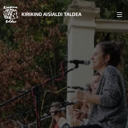
KIRIKINO AISIALDI TALDEA