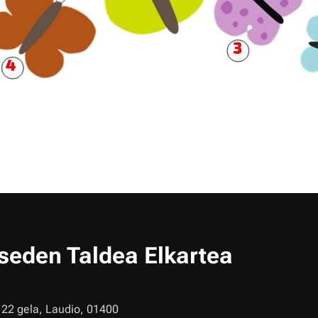
tseden Taldea Elkartea
22 gela, Laudio, 01400