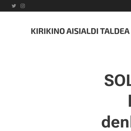
KIRIKINO AISIALDI TALDEA
SOL
den