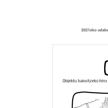
2021eko udaber